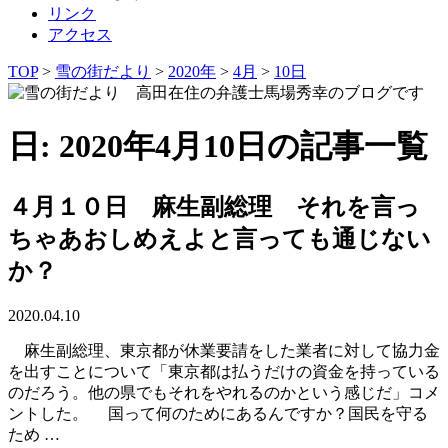
リンク
アクセス
TOP
>
雪の街だより
>
2020年
>
4月
>
10日
日: 2020年4月10日の記事一覧
４月１０日 麻生副総理 それを言っ
ちゃあおしめえよと言っても通じない
か？
2020.04.10
麻生副総理、東京都が休業要請をした業者に対して協力金
を出すことについて「東京都は払うだけの資金を持っている
のだろう。他の県でもそれをやれるのかという感じだ」コメ
ントした。 国って何のためにあるんですか？国民を守る
ため …