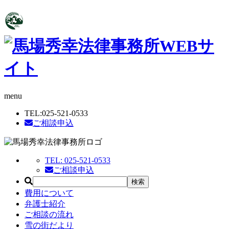
menu
TEL:
025-521-0533
ご相談申込
TEL:
025-521-0533
ご相談申込
費用について
弁護士紹介
ご相談の流れ
雪の街だより