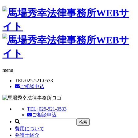
menu
TEL:
025-521-0533
ご相談申込
TEL:
025-521-0533
ご相談申込
費用について
弁護士紹介