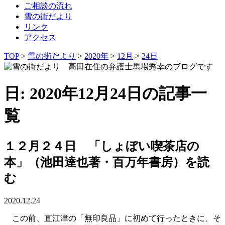
ご相談の流れ
雪の街だより
リンク
アクセス
TOP
>
雪の街だより
>
2020年
>
12月
>
24日
日: 2020年12月24日の記事一
覧
１２月２４日 「しょぼい喫茶店の
本」（池田達也著・百万年書房）を読
む
2020.12.24
この前、直江津の「無印良品」に初めて行ったときに、そ