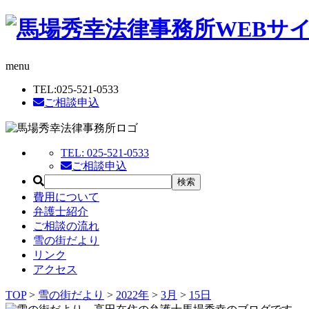
menu
TEL:
025-521-0533
ご相談申込
TEL:
025-521-0533
ご相談申込
費用について
弁護士紹介
ご相談の流れ
雪の街だより
リンク
アクセス
TOP
>
雪の街だより
>
2022年
>
3月
>
15日