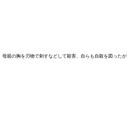
、母親の胸を刃物で刺すなどして殺害、自らも自殺を図ったが