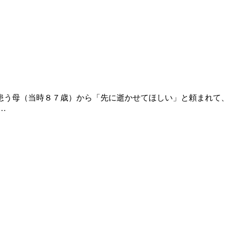
う母（当時８７歳）から「先に逝かせてほしい」と頼まれて
…