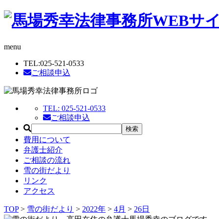
menu
TEL:
025-521-0533
ご相談申込
TEL:
025-521-0533
ご相談申込
費用について
弁護士紹介
ご相談の流れ
雪の街だより
リンク
アクセス
TOP
>
雪の街だより
>
2022年
>
4月
>
26日