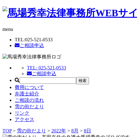
menu
TEL:
025-521-0533
ご相談申込
TEL:
025-521-0533
ご相談申込
費用について
弁護士紹介
ご相談の流れ
雪の街だより
リンク
アクセス
TOP
>
雪の街だより
>
2022年
>
8月
>
8日