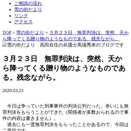
ご相談の流れ
雪の街だより
リンク
アクセス
TOP
>
雪の街だより
>
３月２３日 無罪判決は、突然、天か
ら降ってくる贈り物のようなものである。残念ながら。
３月２３日 無罪判決は、突然、天か
ら降ってくる贈り物のようなものであ
る。残念ながら。
2020.03.23
今日は争っていた刑事事件の判決公判だった。幸いにも無
罪判決をもらうことができた（関係者が多数おられるので事
件の内容は書きません）。
過去にも一度無罪判決をもらったことがあるので、今回は
二度目です。