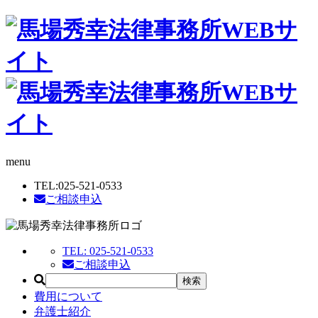
menu
TEL:
025-521-0533
ご相談申込
TEL:
025-521-0533
ご相談申込
費用について
弁護士紹介