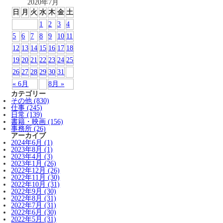
2020年7月
日
月
火
水
木
金
土
1
2
3
4
5
6
7
8
9
10
11
12
13
14
15
16
17
18
19
20
21
22
23
24
25
26
27
28
29
30
31
« 6月
8月 »
カテゴリー
その他 (830)
仕事 (245)
日常 (139)
書籍・映画 (156)
事務所 (26)
アーカイブ
2024年6月 (1)
2023年8月 (1)
2023年4月 (3)
2023年1月 (26)
2022年12月 (26)
2022年11月 (30)
2022年10月 (31)
2022年9月 (30)
2022年8月 (31)
2022年7月 (31)
2022年6月 (30)
2022年5月 (31)