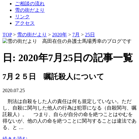
ご相談の流れ
雪の街だより
リンク
アクセス
TOP
>
雪の街だより
>
2020年
>
7月
>
25日
日: 2020年7月25日の記事一覧
7月２５日 嘱託殺人について
2020.07.25
刑法は自殺をした人の責任は何も規定していない。ただ
し、自殺に関与した他人の行為は犯罪になる（自殺関与、嘱
託殺人）。 つまり、自らが自分の命を絶つことはやむを
得ないが、他の人の命を絶つことに関与することは違法であ
る、と …
続きを読む