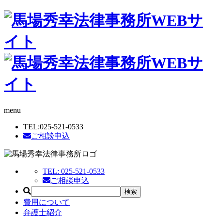
menu
TEL:
025-521-0533
ご相談申込
TEL:
025-521-0533
ご相談申込
費用について
弁護士紹介