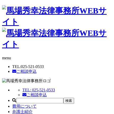
menu
TEL:
025-521-0533
ご相談申込
TEL:
025-521-0533
ご相談申込
費用について
弁護士紹介