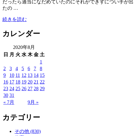
だったら適当になだめていたのにそれができずについ手が出
たの …
続きを読む
カレンダー
2020年8月
日
月
火
水
木
金
土
1
2
3
4
5
6
7
8
9
10
11
12
13
14
15
16
17
18
19
20
21
22
23
24
25
26
27
28
29
30
31
« 7月
9月 »
カテゴリー
その他 (830)