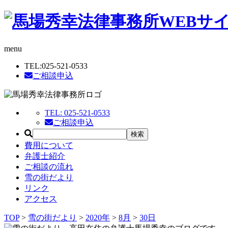
menu
TEL:
025-521-0533
ご相談申込
TEL:
025-521-0533
ご相談申込
費用について
弁護士紹介
ご相談の流れ
雪の街だより
リンク
アクセス
TOP
>
雪の街だより
>
2020年
>
8月
>
30日