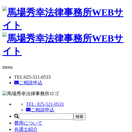
menu
TEL:
025-521-0533
ご相談申込
TEL:
025-521-0533
ご相談申込
費用について
弁護士紹介