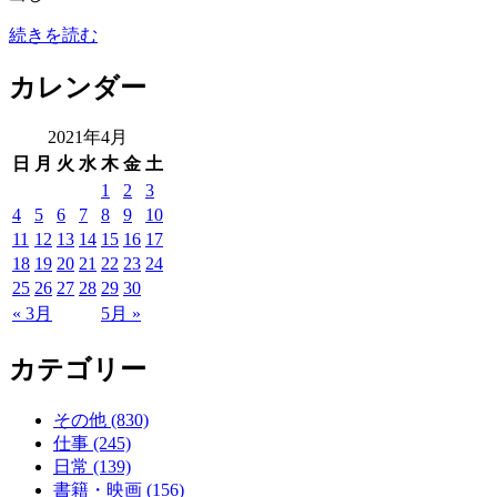
続きを読む
カレンダー
2021年4月
日
月
火
水
木
金
土
1
2
3
4
5
6
7
8
9
10
11
12
13
14
15
16
17
18
19
20
21
22
23
24
25
26
27
28
29
30
« 3月
5月 »
カテゴリー
その他 (830)
仕事 (245)
日常 (139)
書籍・映画 (156)