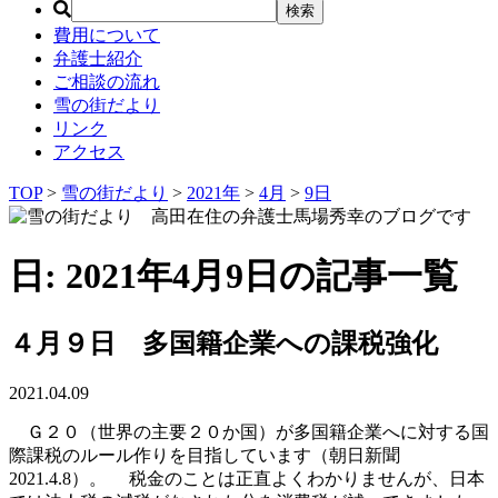
費用について
弁護士紹介
ご相談の流れ
雪の街だより
リンク
アクセス
TOP
>
雪の街だより
>
2021年
>
4月
>
9日
日: 2021年4月9日の記事一覧
４月９日 多国籍企業への課税強化
2021.04.09
Ｇ２０（世界の主要２０か国）が多国籍企業へに対する国
際課税のルール作りを目指しています（朝日新聞
2021.4.8）。 税金のことは正直よくわかりませんが、日本