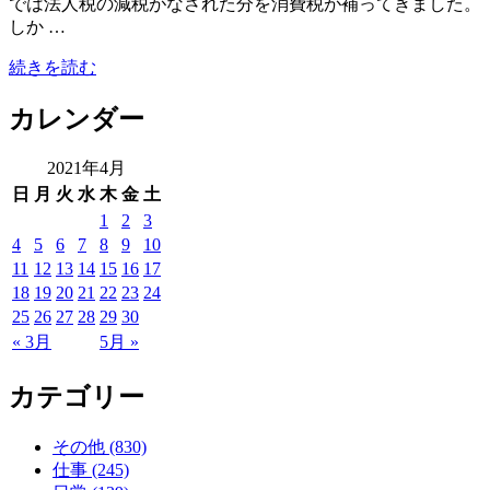
では法人税の減税がなされた分を消費税が補ってきました。
しか …
続きを読む
カレンダー
2021年4月
日
月
火
水
木
金
土
1
2
3
4
5
6
7
8
9
10
11
12
13
14
15
16
17
18
19
20
21
22
23
24
25
26
27
28
29
30
« 3月
5月 »
カテゴリー
その他 (830)
仕事 (245)