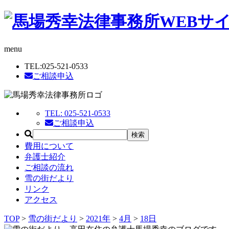
menu
TEL:
025-521-0533
ご相談申込
TEL:
025-521-0533
ご相談申込
費用について
弁護士紹介
ご相談の流れ
雪の街だより
リンク
アクセス
TOP
>
雪の街だより
>
2021年
>
4月
>
18日