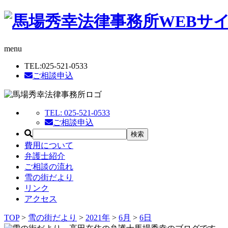
menu
TEL:
025-521-0533
ご相談申込
TEL:
025-521-0533
ご相談申込
費用について
弁護士紹介
ご相談の流れ
雪の街だより
リンク
アクセス
TOP
>
雪の街だより
>
2021年
>
6月
>
6日