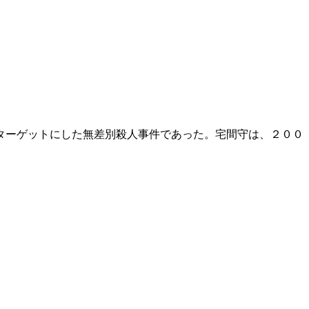
ターゲットにした無差別殺人事件であった。宅間守は、２００