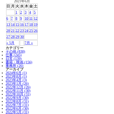
2021年6月
日
月
火
水
木
金
土
1
2
3
4
5
6
7
8
9
10
11
12
13
14
15
16
17
18
19
20
21
22
23
24
25
26
27
28
29
30
« 5月
7月 »
カテゴリー
その他 (830)
仕事 (245)
日常 (139)
書籍・映画 (156)
事務所 (26)
アーカイブ
2024年6月 (1)
2023年8月 (1)
2023年4月 (3)
2023年1月 (26)
2022年12月 (26)
2022年11月 (30)
2022年10月 (31)
2022年9月 (30)
2022年8月 (31)
2022年7月 (31)
2022年6月 (30)
2022年5月 (31)