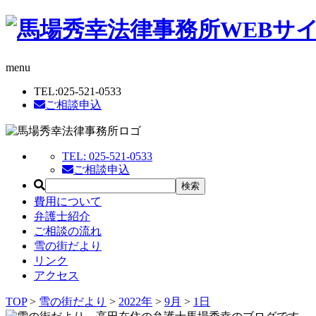
menu
TEL:
025-521-0533
ご相談申込
TEL:
025-521-0533
ご相談申込
費用について
弁護士紹介
ご相談の流れ
雪の街だより
リンク
アクセス
TOP
>
雪の街だより
>
2022年
>
9月
>
1日