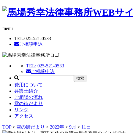
menu
TEL:
025-521-0533
ご相談申込
TEL:
025-521-0533
ご相談申込
費用について
弁護士紹介
ご相談の流れ
雪の街だより
リンク
アクセス
TOP
>
雪の街だより
>
2022年
>
9月
>
11日