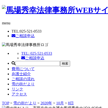
menu
TEL:
025-521-0533
ご相談申込
TEL:
025-521-0533
ご相談申込
費用について
弁護士紹介
ご相談の流れ
雪の街だより
リンク
アクセス
TOP
>
雪の街だより
>
2020年
>
10月
>
8日