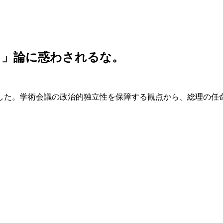
ち」論に惑わされるな。
た。学術会議の政治的独立性を保障する観点から、総理の任