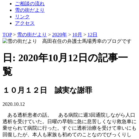
ご相談の流れ
雪の街だより
リンク
アクセス
TOP
>
雪の街だより
>
2020年
>
10月
>
12日
日: 2020年10月12日の記事一
覧
１０月１２日 誠実な謝罪
2020.10.12
ある透析患者の話。 ある病院に週3回通院しながら人口
透析を受けていた。日曜の早朝に急に息苦しくなり救急車に
乗せられて病院に行った。すぐに透析治療を受けて幸いにも
回復したが、本人も家族も初めてのことなのでびっくりし