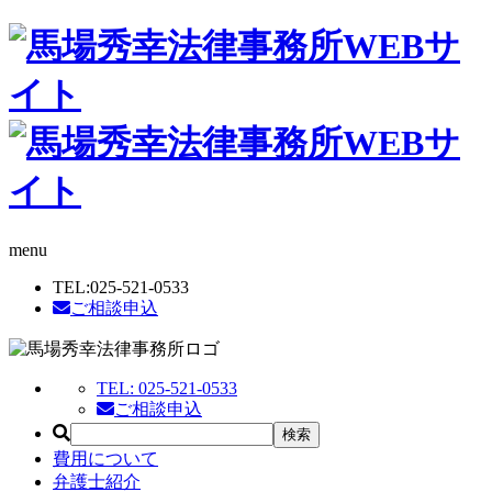
menu
TEL:
025-521-0533
ご相談申込
TEL:
025-521-0533
ご相談申込
費用について
弁護士紹介