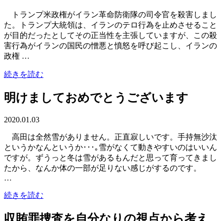
トランプ米政権がイラン革命防衛隊の司令官を殺害しまし
た。トランプ大統領は、イランのテロ行為を止めさせること
が目的だったとしてその正当性を主張していますが、この殺
害行為がイランの国民の憎悪と憤怒を呼び起こし、イランの
政権 …
続きを読む
明けましておめでとうございます
2020.01.03
高田は全然雪がありません。正直寂しいです。手持無沙汰
というかなんというか･･･｡雪がなくて動きやすいのはいいん
ですが。ずうっと冬は雪があるもんだと思って育ってきまし
たから、なんか体の一部が足りない感じがするのです。
…
続きを読む
収賄罪捜査を自分なりの視点から考え