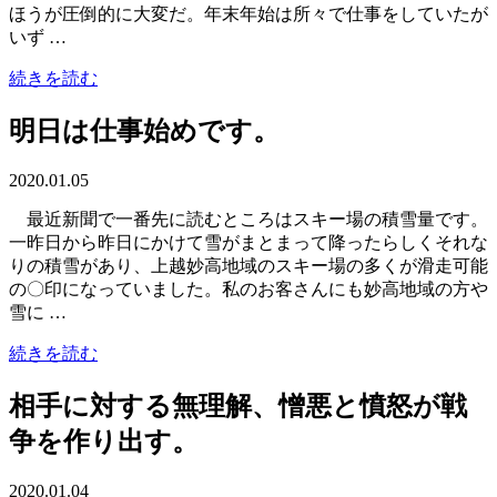
ほうが圧倒的に大変だ。年末年始は所々で仕事をしていたが
いず …
続きを読む
明日は仕事始めです。
2020.01.05
最近新聞で一番先に読むところはスキー場の積雪量です。
一昨日から昨日にかけて雪がまとまって降ったらしくそれな
りの積雪があり、上越妙高地域のスキー場の多くが滑走可能
の〇印になっていました。私のお客さんにも妙高地域の方や
雪に …
続きを読む
相手に対する無理解、憎悪と憤怒が戦
争を作り出す。
2020.01.04