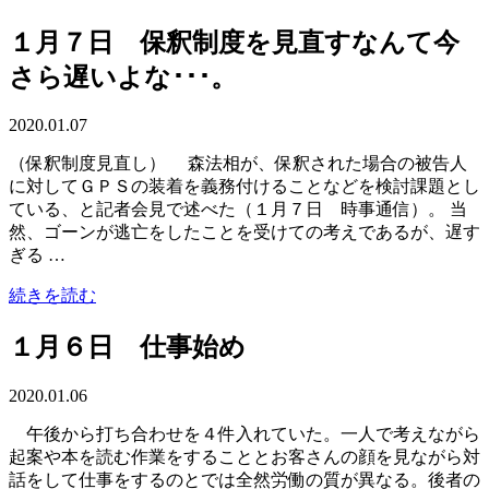
１月７日 保釈制度を見直すなんて今
さら遅いよな･･･。
2020.01.07
（保釈制度見直し） 森法相が、保釈された場合の被告人
に対してＧＰＳの装着を義務付けることなどを検討課題とし
ている、と記者会見で述べた（１月７日 時事通信）。 当
然、ゴーンが逃亡をしたことを受けての考えであるが、遅す
ぎる …
続きを読む
１月６日 仕事始め
2020.01.06
午後から打ち合わせを４件入れていた。一人で考えながら
起案や本を読む作業をすることとお客さんの顔を見ながら対
話をして仕事をするのとでは全然労働の質が異なる。後者の