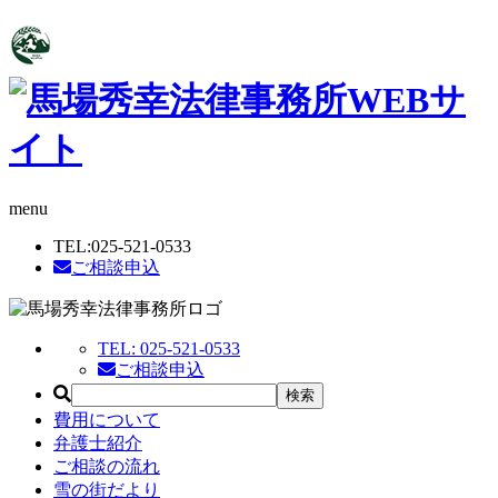
menu
TEL:
025-521-0533
ご相談申込
TEL:
025-521-0533
ご相談申込
費用について
弁護士紹介
ご相談の流れ
雪の街だより