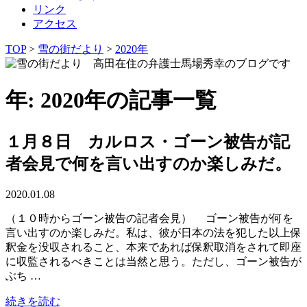
リンク
アクセス
TOP
>
雪の街だより
>
2020年
年: 2020年の記事一覧
１月８日 カルロス・ゴーン被告が記
者会見で何を言い出すのか楽しみだ。
2020.01.08
（１０時からゴーン被告の記者会見） ゴーン被告が何を
言い出すのか楽しみだ。私は、彼が日本の法を犯した以上保
釈金を没収されること、本来であれば保釈取消をされて即座
に収監されるべきことは当然と思う。ただし、ゴーン被告が
ぶち …
続きを読む