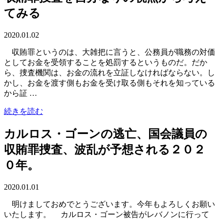
てみる
2020.01.02
収賄罪というのは、大雑把に言うと、公務員が職務の対価
としてお金を受領することを処罰するというものだ。だか
ら、捜査機関は、お金の流れを立証しなければならない。し
かし、お金を渡す側もお金を受け取る側もそれを知っている
から証 …
続きを読む
カルロス・ゴーンの逃亡、国会議員の
収賄罪捜査、波乱が予想される２０２
０年。
2020.01.01
明けましておめでとうございます。今年もよろしくお願い
いたします。 カルロス・ゴーン被告がレバノンに行って