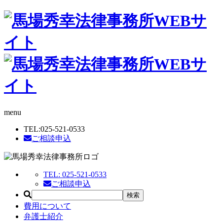
menu
TEL:
025-521-0533
ご相談申込
TEL:
025-521-0533
ご相談申込
費用について
弁護士紹介