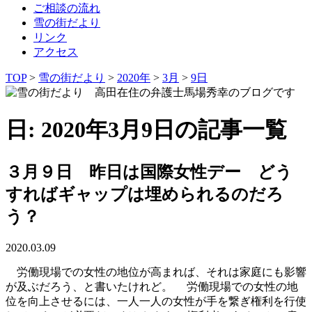
ご相談の流れ
雪の街だより
リンク
アクセス
TOP
>
雪の街だより
>
2020年
>
3月
>
9日
日: 2020年3月9日の記事一覧
３月９日 昨日は国際女性デー どう
すればギャップは埋められるのだろ
う？
2020.03.09
労働現場での女性の地位が高まれば、それは家庭にも影響
が及ぶだろう、と書いたけれど。 労働現場での女性の地
位を向上させるには、一人一人の女性が手を繋ぎ権利を行使