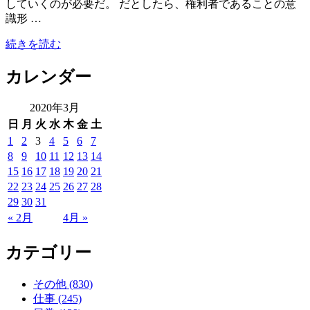
していくのが必要だ。 だとしたら、権利者であることの意
識形 …
続きを読む
カレンダー
2020年3月
日
月
火
水
木
金
土
1
2
3
4
5
6
7
8
9
10
11
12
13
14
15
16
17
18
19
20
21
22
23
24
25
26
27
28
29
30
31
« 2月
4月 »
カテゴリー
その他 (830)
仕事 (245)