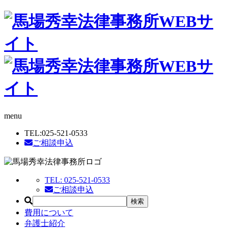
menu
TEL:
025-521-0533
ご相談申込
TEL:
025-521-0533
ご相談申込
費用について
弁護士紹介