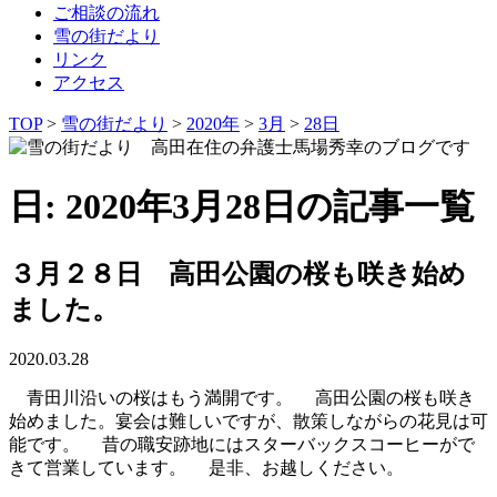
ご相談の流れ
雪の街だより
リンク
アクセス
TOP
>
雪の街だより
>
2020年
>
3月
>
28日
日: 2020年3月28日の記事一覧
３月２８日 高田公園の桜も咲き始め
ました。
2020.03.28
青田川沿いの桜はもう満開です。 高田公園の桜も咲き
始めました。宴会は難しいですが、散策しながらの花見は可
能です。 昔の職安跡地にはスターバックスコーヒーがで
きて営業しています。 是非、お越しください。