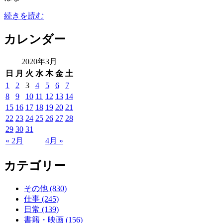
続きを読む
カレンダー
2020年3月
日
月
火
水
木
金
土
1
2
3
4
5
6
7
8
9
10
11
12
13
14
15
16
17
18
19
20
21
22
23
24
25
26
27
28
29
30
31
« 2月
4月 »
カテゴリー
その他 (830)
仕事 (245)
日常 (139)
書籍・映画 (156)