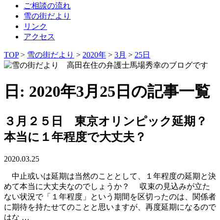
ご相談の流れ
雪の街だより
リンク
アクセス
TOP
>
雪の街だより
>
2020年
>
3月
>
25日
日: 2020年3月25日の記事一覧
３月２５日 東京オリンピック延期？
本当に１年程度で大丈夫？
2020.03.25
中止或いは延期は当然のこととして、１年程度の延期と決
めて本当に大丈夫なのでしょうか？ 収束の見込みが立た
ない状況で「１年程度」という期間を区切ったのは、関係者
に期待を持たせてのことと思いますが、再度延期になるので
はな …