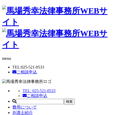
menu
TEL:
025-521-0533
ご相談申込
TEL:
025-521-0533
ご相談申込
費用について
弁護士紹介