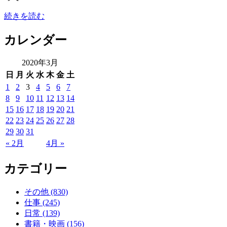
続きを読む
カレンダー
2020年3月
日
月
火
水
木
金
土
1
2
3
4
5
6
7
8
9
10
11
12
13
14
15
16
17
18
19
20
21
22
23
24
25
26
27
28
29
30
31
« 2月
4月 »
カテゴリー
その他 (830)
仕事 (245)
日常 (139)
書籍・映画 (156)