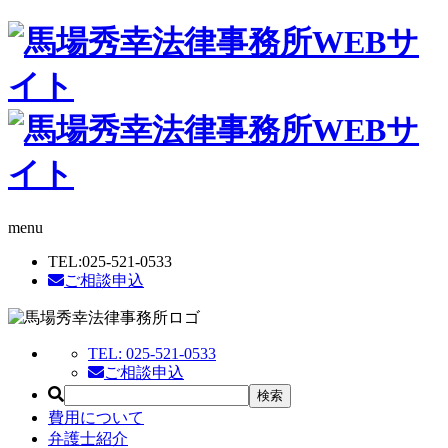
menu
TEL:
025-521-0533
ご相談申込
TEL:
025-521-0533
ご相談申込
費用について
弁護士紹介