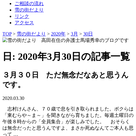
ご相談の流れ
雪の街だより
リンク
アクセス
TOP
>
雪の街だより
>
2020年
>
3月
>
30日
日: 2020年3月30日の記事一覧
３月３０日 ただ無念だなあと思うん
です。
2020.03.30
志村けんさん、７０歳で息を引き取られました。ボクらは
「東むらや～ま～」を聞きながら育ちました。毎週土曜日の
午後８時からの「全員集合」が楽しみでした。 おそらく
は無念だったと思うんですよ、まさか死ぬなんてご本人も思
って …