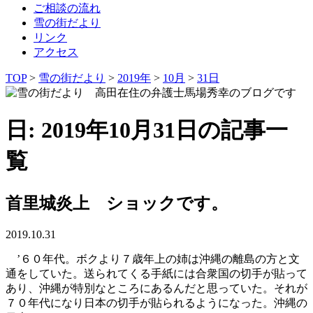
ご相談の流れ
雪の街だより
リンク
アクセス
TOP
>
雪の街だより
>
2019年
>
10月
>
31日
日: 2019年10月31日の記事一
覧
首里城炎上 ショックです。
2019.10.31
’６０年代。ボクより７歳年上の姉は沖縄の離島の方と文
通をしていた。送られてくる手紙には合衆国の切手が貼って
あり、沖縄が特別なところにあるんだと思っていた。それが
７０年代になり日本の切手が貼られるようになった。沖縄の