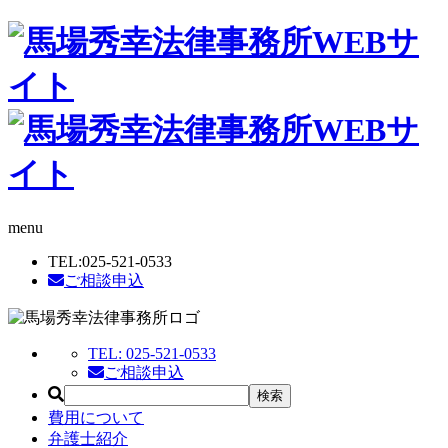
menu
TEL:
025-521-0533
ご相談申込
TEL:
025-521-0533
ご相談申込
費用について
弁護士紹介