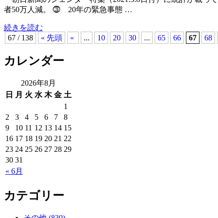
者50万人減。 ⓷ 20年の緊急事態 …
続きを読む
67 / 138
« 先頭
«
...
10
20
30
...
65
66
67
68
カレンダー
2026年8月
日
月
火
水
木
金
土
1
2
3
4
5
6
7
8
9
10
11
12
13
14
15
16
17
18
19
20
21
22
23
24
25
26
27
28
29
30
31
« 6月
カテゴリー
その他 (830)