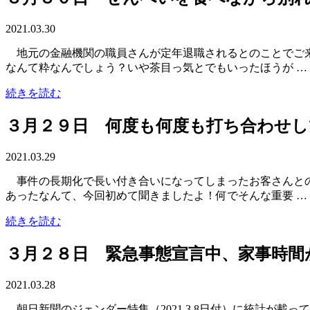
2021.03.30
地元の金融機関の職員さんが定年退職されるとのことでご
なんて粋なんでしょう？いや茶目っ気とでもいったほうが …
続きを読む
３月２９日 何度も何度も打ち合わせし
2021.03.29
事件の長期化で長い付き合いになってしまったお客さんとの
あったなんて、今回初めて聞きましたよ！何でそんな重要 …
続きを読む
３月２８日 緊急事態宣言中、家事時間
2021.03.28
朝日新聞のジェンダー特集（2021.3.8日付）に統計が載っ