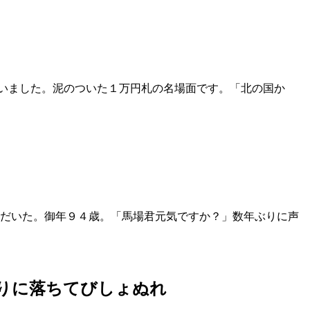
いました。泥のついた１万円札の名場面です。「北の国か
だいた。御年９４歳。「馬場君元気ですか？」数年ぶりに声
りに落ちてびしょぬれ