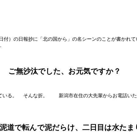
付）の日報抄に「北の国から」の名シーンのことが書かれて
…
４ ご無沙汰でした、お元気ですか？
ている。 そんな折。 新潟市在住の大先輩からお電話いた
は泥道で転んで泥だらけ、二日目は水たま