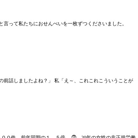
」と言って私たちにおせんべいを一枚ずつくださいました。
の前話しましたよね？」 私「え～、これこれこういうことが
２０００件、前年同期の１．５倍。 ⓶ 20年の女性の非正規労働