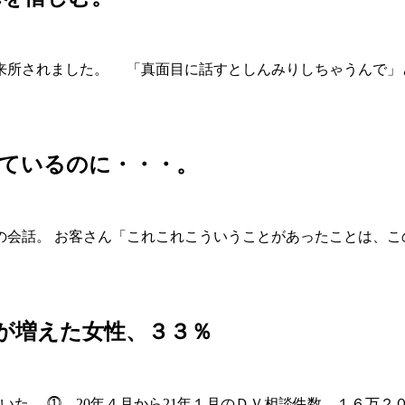
来所されました。 「真面目に話すとしんみりしちゃうんで
ているのに・・・。
会話。 お客さん「これこれこういうことがあったことは、こ
が増えた女性、３３％
ていた。 ⓵ 20年４月から21年１月のＤＶ相談件数 １６万