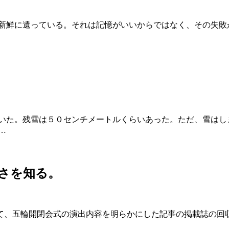
鮮に遺っている。それは記憶がいいからではなく、その失敗
た。残雪は５０センチメートルくらいあった。ただ、雪はし
…
さを知る。
、五輪開閉会式の演出内容を明らかにした記事の掲載誌の回収