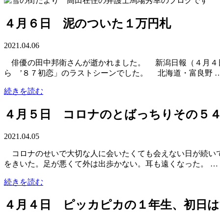
４月６日 泥のついた１万円札
2021.04.06
俳優の田中邦衛さんが逝かれました。 新潟日報（４月４日
ら ’８７初恋」のラストシーンでした。 北海道・富良野 
続きを読む
４月５日 コロナのとばっちりその５
2021.04.05
コロナのせいで大切な人に会いたくても会えない日が続い
をきいた。足が悪くて外は出歩かない。耳も遠くなった。 …
続きを読む
４月４日 ピッカピカの１年生、初日