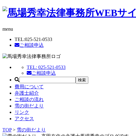
menu
TEL:
025-521-0533
ご相談申込
TEL:
025-521-0533
ご相談申込
費用について
弁護士紹介
ご相談の流れ
雪の街だより
リンク
アクセス
TOP
>
雪の街だより