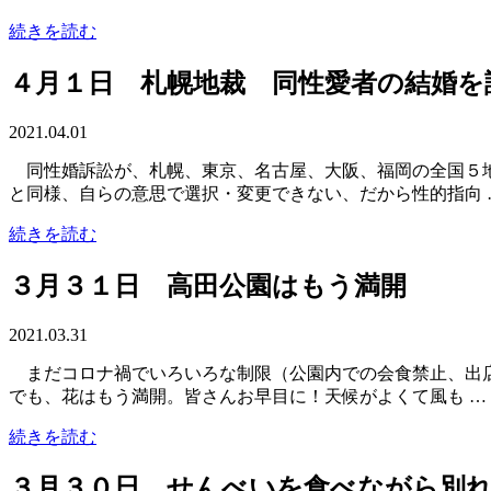
続きを読む
４月１日 札幌地裁 同性愛者の結婚を
2021.04.01
同性婚訴訟が、札幌、東京、名古屋、大阪、福岡の全国５地
と同様、自らの意思で選択・変更できない、だから性的指向 
続きを読む
３月３１日 高田公園はもう満開
2021.03.31
まだコロナ禍でいろいろな制限（公園内での会食禁止、出
でも、花はもう満開。皆さんお早目に！天候がよくて風も …
続きを読む
３月３０日 せんべいを食べながら別