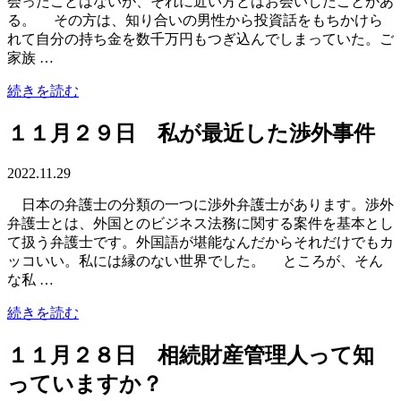
会ったことはないが、それに近い方とはお会いしたことがあ
る。 その方は、知り合いの男性から投資話をもちかけら
れて自分の持ち金を数千万円もつぎ込んでしまっていた。ご
家族 …
続きを読む
１１月２９日 私が最近した渉外事件
2022.11.29
日本の弁護士の分類の一つに渉外弁護士があります。渉外
弁護士とは、外国とのビジネス法務に関する案件を基本とし
て扱う弁護士です。外国語が堪能なんだからそれだけでもカ
ッコいい。私には縁のない世界でした。 ところが、そん
な私 …
続きを読む
１１月２８日 相続財産管理人って知
っていますか？