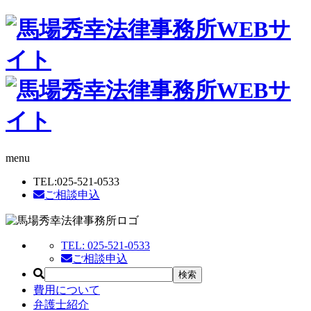
menu
TEL:
025-521-0533
ご相談申込
TEL:
025-521-0533
ご相談申込
費用について
弁護士紹介