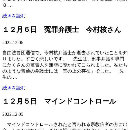
８ …
続きを読む
１２月６日 冤罪弁護士 今村核さん
2022.12.06
自由法曹団通信で、今村核弁護士が逝去されていたことを知
りました。すごく悲しいです。 先生は、刑事弁護を専門
にたくさんの被告人を無罪に導かれてこられました。私たち
のような普通の弁護士には「雲の上の存在」でした。 先
生の …
続きを読む
１２月５日 マインドコントロール
2022.12.05
マインドコントロールされたと言われる宗教信者の方に出