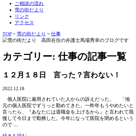
ご相談の流れ
雪の街だより
リンク
アクセス
TOP
>
雪の街だより
>
仕事
カテゴリー: 仕事の記事一覧
１２月１８日 言った？言わない！
2022.12.18
個人医院に雇用されていた人からの訴えだった。 「地
元の個人医院でずうっと勤めてきた。一昨年もうやめたいと
言ったら、『あなたには退職金を上げるから』と言われて我
慢して今日まで勤務した。今年になって医院を閉めるという
ので …
続きを読む