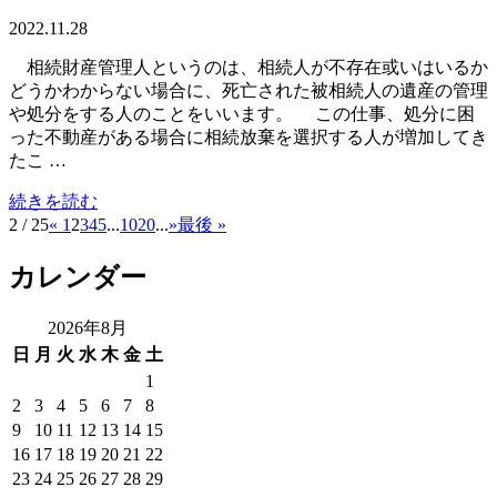
2022.11.28
相続財産管理人というのは、相続人が不存在或いはいるか
どうかわからない場合に、死亡された被相続人の遺産の管理
や処分をする人のことをいいます。 この仕事、処分に困
った不動産がある場合に相続放棄を選択する人が増加してき
たこ …
続きを読む
2 / 25
«
1
2
3
4
5
...
10
20
...
»
最後 »
カレンダー
2026年8月
日
月
火
水
木
金
土
1
2
3
4
5
6
7
8
9
10
11
12
13
14
15
16
17
18
19
20
21
22
23
24
25
26
27
28
29