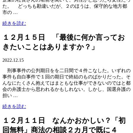
た。 どっちも勘違いだが、２のほうは、保守的な地方都
市の …
続きを読む
１２月１５日 「最後に何か言ってお
きたいことはありますか？」
2022.12.15
刑事事件の公判期日をを二日間で４件こなした。いずれの
事件も自白事件で１回の期日で終結のものばかりだった。そ
んなにたくさん抱えてはまともな仕事ができないのではと都
会の弁護士から思われるかもしれない。しかし、国選弁護の
担い …
続きを読む
１２月１１日 なんかおかしい？「初
回無料」商法の相談２カ月で既に４